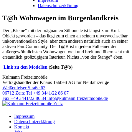
Impressum
Datenschutzerklärung
T@b Wohnwagen im Burgenlandkreis
Der „Kleine" mit der prägnanten Silhouette ist längst zum Kult-
Objekt geworden – das liegt zum einen an seinem unverwechselbar
unkonventionellen Style, aber zum anderen natürlich auch an seiner
aktiven Fan-Community. Der T@B ist in jedem Fall einer der
außergewöhnlichsten Wohnwagen weit und breit und überrascht mit
erstaunlich großzügigem Interieur. Nichts „von der Stange" eben.
Link zu den Modellen
(Seite T@b)
Kulmann Freizeitmobile
Vertragshändler der Knaus Tabbert AG für Neufahrzeuge
Weißenfelser Straße 62
06712 Zeitz
Tel +49 3441/22 86 07
Fax +49 3441/22 86 34
info@kulmann-freizeitmobile.de
Impressum
Datenschutzerklärung
Kontakt