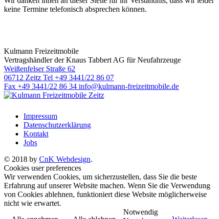
Wir danken ihnen an dieser Stelle für ihr Verständnis, dass wir leider
keine Termine telefonisch absprechen können.
Kulmann Freizeitmobile
Vertragshändler der Knaus Tabbert AG für Neufahrzeuge
Weißenfelser Straße 62
06712 Zeitz
Tel +49 3441/22 86 07
Fax +49 3441/22 86 34
info@kulmann-freizeitmobile.de
Impressum
Datenschutzerklärung
Kontakt
Jobs
© 2018 by
CnK Webdesign
.
Cookies user preferences
Wir verwenden Cookies, um sicherzustellen, dass Sie die beste
Erfahrung auf unserer Website machen. Wenn Sie die Verwendung
von Cookies ablehnen, funktioniert diese Website möglicherweise
nicht wie erwartet.
Notwendig